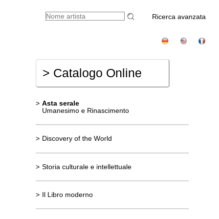
Ricerca avanzata
>
Catalogo Online
>
Asta serale
Umanesimo e Rinascimento
>
Discovery of the World
>
Storia culturale e intellettuale
>
Il Libro moderno