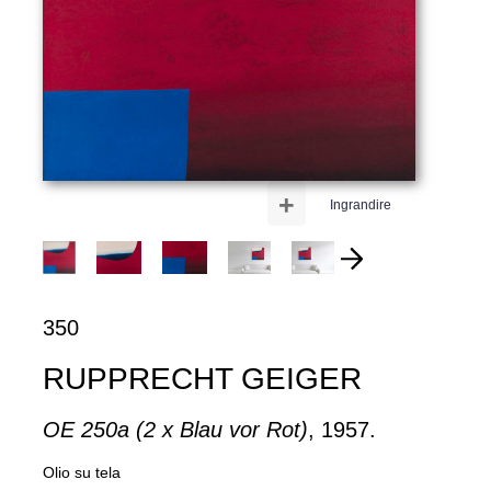
+
Ingrandire
350
RUPPRECHT GEIGER
OE 250a (2 x Blau vor Rot)
, 1957.
Olio su tela