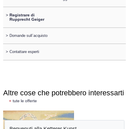
>
Registrare di
Rupprecht Geiger
>
Domande sull´acquisto
>
Contattare esperti
Altre cose che potrebbero interessarti
+
tute le offerte
Benvenuti alla Ketterer Kunst