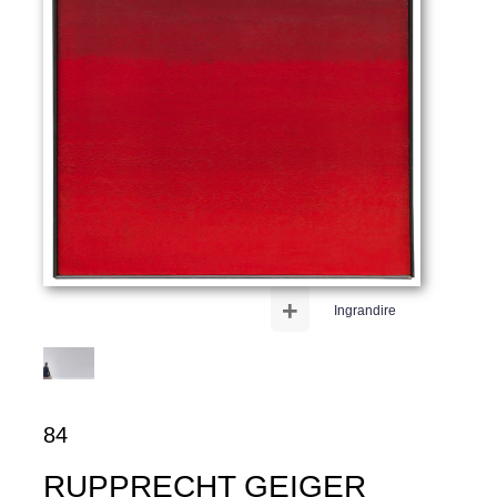
+
Ingrandire
84
RUPPRECHT GEIGER