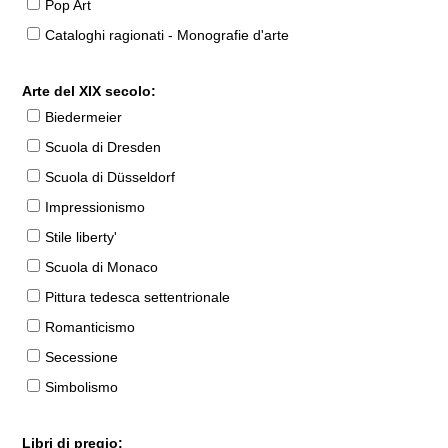
Pop Art
Cataloghi ragionati - Monografie d'arte
Arte del XIX secolo:
Biedermeier
Scuola di Dresden
Scuola di Düsseldorf
Impressionismo
Stile liberty'
Scuola di Monaco
Pittura tedesca settentrionale
Romanticismo
Secessione
Simbolismo
Libri di pregio: