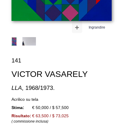
+
Ingrandire
141
VICTOR VASARELY
LLA
, 1968/1973.
Acrilico su tela
Stima:
€ 50,000 / $ 57,500
Risultato:
€ 63,500 / $ 73,025
( commissione inclusa)